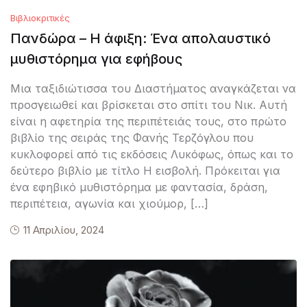
Βιβλιοκριτικές
Πανδώρα – Η άφιξη: Ένα απολαυστικό
μυθιστόρημα για εφήβους
Μια ταξιδιώτισσα του Διαστήματος αναγκάζεται να
προσγειωθεί και βρίσκεται στο σπίτι του Νικ. Αυτή
είναι η αφετηρία της περιπέτειάς τους, στο πρώτο
βιβλίο της σειράς της Φανής Τερζόγλου που
κυκλοφορεί από τις εκδόσεις Λυκόφως, όπως και το
δεύτερο βιβλίο με τίτλο Η εισβολή. Πρόκειται για
ένα εφηβικό μυθιστόρημα με φαντασία, δράση,
περιπέτεια, αγωνία και χιούμορ, […]
11 Απριλίου, 2024