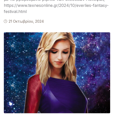
https://www.texnesonline.gr/2024/10/everlies-fantasy-
festival.html
21 Οκτωβρίου, 2024