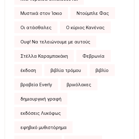
Μυστικά στον Ίσκιο
Ντούμπλε Φας
Οι ατάσθαλες
Ο κύριος Κανένας
Ουφ! Να τελειώνουμε με αυτούς
Στέλλα Καραμπακάκη
Φεβρωνία
έκδοση
βιβλία τρόμου
βιβλίο
βραβεία Everly
βρικόλακες
δημιουργική γραφή
εκδόσεις Λυκόφως
εφηβικό μυθιστόρημα