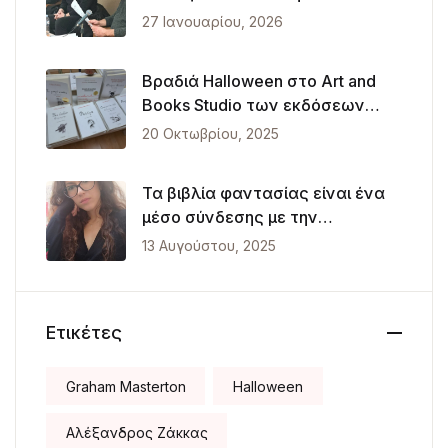
Θεσσαλονίκη
27 Ιανουαρίου, 2026
Βραδιά Halloween στο Art and
Books Studio των εκδόσεων
Λυκόφως
20 Οκτωβρίου, 2025
Τα βιβλία φαντασίας είναι ένα
μέσο σύνδεσης με την
πραγματικότητα
13 Αυγούστου, 2025
Ετικέτες
Graham Masterton
Halloween
Αλέξανδρος Ζάκκας