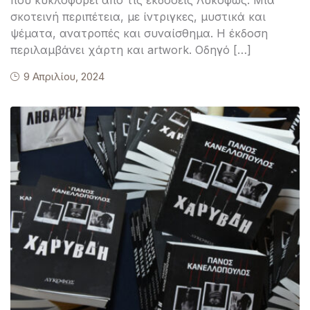
σκοτεινή περιπέτεια, με ίντριγκες, μυστικά και
ψέματα, ανατροπές και συναίσθημα. Η έκδοση
περιλαμβάνει χάρτη και artwork. Οδηγό […]
9 Απριλίου, 2024