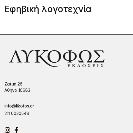
Εφηβική λογοτεχνία
Ζαΐμη 26
Αθήνα,10683
info@likofos.gr
211 0030548
Instagram
Facebook