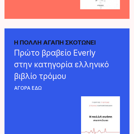
Η ΠΟΛΛΗ ΑΓΑΠΗ ΣΚΟΤΩΝΕΙ
Πρώτο βραβείο Everly
στην κατηγορία ελληνικό
βιβλίο τρόμου
AΓΟΡΑ ΕΔΩ