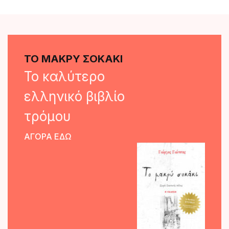
ΤΟ ΜΑΚΡΥ ΣΟΚΑΚΙ
Το καλύτερο
ελληνικό βιβλίο
τρόμου
ΑΓΟΡΑ ΕΔΩ