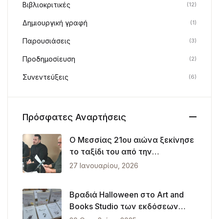
Βιβλιοκριτικές
(12)
Δημιουργική γραφή
(1)
Παρουσιάσεις
(3)
Προδημοσίευση
(2)
Συνεντεύξεις
(6)
Πρόσφατες Αναρτήσεις
Ο Μεσσίας 21ου αιώνα ξεκίνησε
το ταξίδι του από την
Θεσσαλονίκη
27 Ιανουαρίου, 2026
Βραδιά Halloween στο Art and
Books Studio των εκδόσεων
Λυκόφως