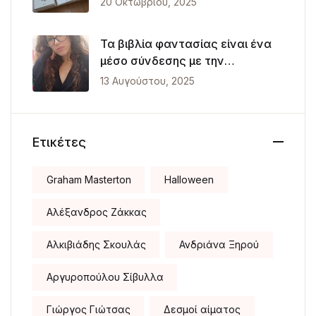
20 Οκτωβρίου, 2025
Τα βιβλία φαντασίας είναι ένα
μέσο σύνδεσης με την
πραγματικότητα
13 Αυγούστου, 2025
Ετικέτες
Graham Masterton
Halloween
Αλέξανδρος Ζάκκας
Αλκιβιάδης Σκουλάς
Ανδριάνα Ξηρού
Αργυροπούλου Σίβυλλα
Γιώργος Γιώτσας
Δεσμοί αίματος