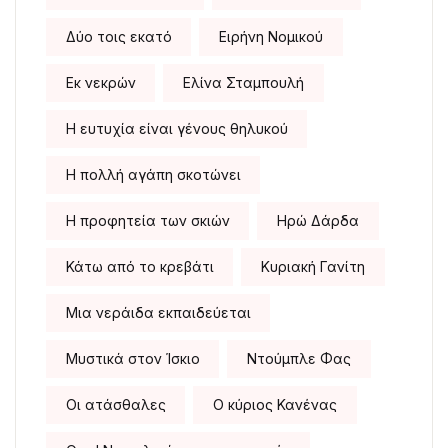
Δύο τοις εκατό
Ειρήνη Νομικού
Εκ νεκρών
Ελίνα Σταμπουλή
Η ευτυχία είναι γένους θηλυκού
Η πολλή αγάπη σκοτώνει
Η προφητεία των σκιών
Ηρώ Δάρδα
Κάτω από το κρεβάτι
Κυριακή Γανίτη
Μια νεράιδα εκπαιδεύεται
Μυστικά στον Ίσκιο
Ντούμπλε Φας
Οι ατάσθαλες
Ο κύριος Κανένας