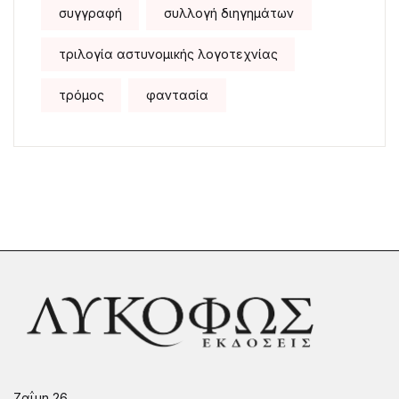
συγγραφή
συλλογή διηγημάτων
τριλογία αστυνομικής λογοτεχνίας
τρόμος
φαντασία
Ζαΐμη 26