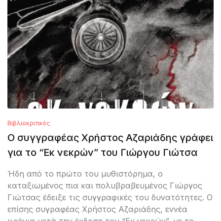
Βιβλιοκριτικές
Ο συγγραφέας Χρήστος Αζαριάδης γράφει
για το “Εκ νεκρών” του Γιώργου Γιώτσα
Ήδη από το πρώτο του μυθιστόρημα, ο
καταξιωμένος πια και πολυβραβευμένος Γιώργος
Γιώτσας έδειξε τις συγγραφικές του δυνατότητες. Ο
επίσης συγραφέας Χρήστος Αζαριάδης, εννέα
χρόνια μετά την έκδοση του “Εκ νεκρών”, με το