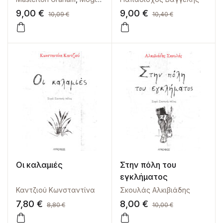
9,00
€
9,00
€
10,09
€
10,40
€
Οι καλαμιές
Στην πόλη του
εγκλήματος
Καντζιού Κωνσταντίνα
Σκουλάς Αλκιβιάδης
7,80
€
8,00
€
8,80
€
10,00
€