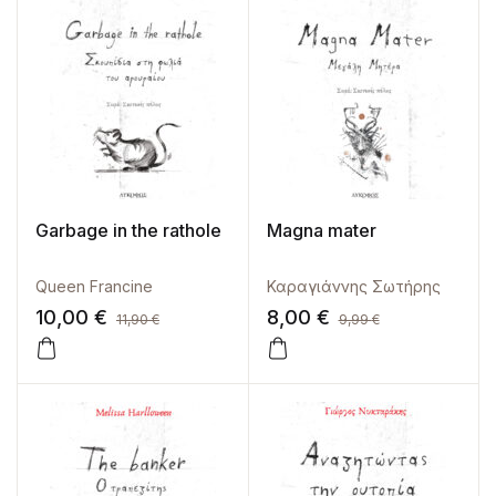
Garbage in the rathole
Magna mater
Queen Francine
Καραγιάννης Σωτήρης
10,00
€
8,00
€
11,90
€
9,99
€