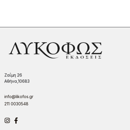
Ζαΐμη 26
Αθήνα,10683
info@likofos.gr
211 0030548
Instagram
Facebook