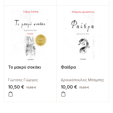
Το μακρύ σοκάκι
Φαίδρα
Γιώτσας Γιώργος
Δρουκόπουλος Μπάμπης
10,50
€
10,00
€
11,66
€
11,09
€