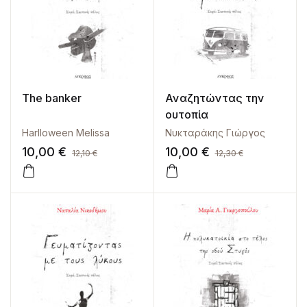
The banker
Αναζητώντας την
ουτοπία
Harlloween Melissa
Νυκταράκης Γιώργος
10,00
€
10,00
€
12,10
€
12,30
€