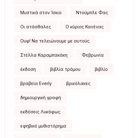
Μυστικά στον Ίσκιο
Ντούμπλε Φας
Οι ατάσθαλες
Ο κύριος Κανένας
Ουφ! Να τελειώνουμε με αυτούς
Στέλλα Καραμπακάκη
Φεβρωνία
έκδοση
βιβλία τρόμου
βιβλίο
βραβεία Everly
βρικόλακες
δημιουργική γραφή
εκδόσεις Λυκόφως
εφηβικό μυθιστόρημα