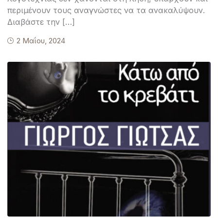
περιμένουν τους αναγνώστες να τα ανακαλύψουν.
Διαβάστε την […]
2 Μαΐου, 2024