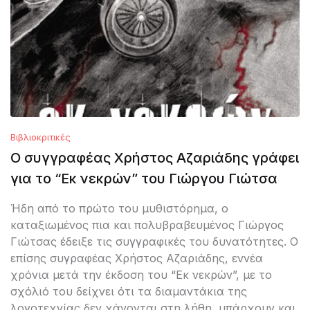
Βιβλιοκριτικές
Ο συγγραφέας Χρήστος Αζαριάδης γράφει
για το “Εκ νεκρών” του Γιώργου Γιώτσα
Ήδη από το πρώτο του μυθιστόρημα, ο
καταξιωμένος πια και πολυβραβευμένος Γιώργος
Γιώτσας έδειξε τις συγγραφικές του δυνατότητες. Ο
επίσης συγραφέας Χρήστος Αζαριάδης, εννέα
χρόνια μετά την έκδοση του “Εκ νεκρών”, με το
σχόλιό του δείχνει ότι τα διαμαντάκια της
λογοτεχνίας δεν χάνονται στη λήθη, υπάρχουν και