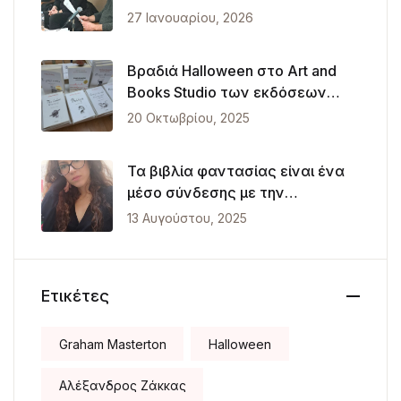
Θεσσαλονίκη
27 Ιανουαρίου, 2026
Βραδιά Halloween στο Art and
Books Studio των εκδόσεων
Λυκόφως
20 Οκτωβρίου, 2025
Τα βιβλία φαντασίας είναι ένα
μέσο σύνδεσης με την
πραγματικότητα
13 Αυγούστου, 2025
Ετικέτες
Graham Masterton
Halloween
Αλέξανδρος Ζάκκας