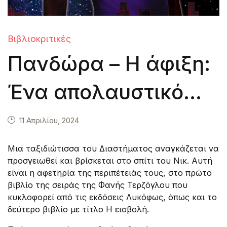
Βιβλιοκριτικές
Πανδώρα – Η άφιξη:
Ένα απολαυστικό
μυθιστόρημα για
11 Απριλίου, 2024
εφήβους
Μια ταξιδιώτισσα του Διαστήματος αναγκάζεται να
προσγειωθεί και βρίσκεται στο σπίτι του Νικ. Αυτή
είναι η αφετηρία της περιπέτειάς τους, στο πρώτο
βιβλίο της σειράς της Φανής Τερζόγλου που
κυκλοφορεί από τις εκδόσεις Λυκόφως, όπως και το
δεύτερο βιβλίο με τίτλο Η εισβολή.