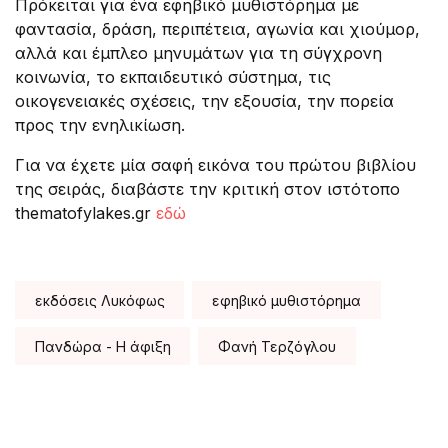
Πρόκειται για ένα εφηβικό μυθιστόρημα με
φαντασία, δράση, περιπέτεια, αγωνία και χιούμορ,
αλλά και έμπλεο μηνυμάτων για τη σύγχρονη
κοινωνία, το εκπαιδευτικό σύστημα, τις
οικογενειακές σχέσεις, την εξουσία, την πορεία
προς την ενηλικίωση.
Για να έχετε μία σαφή εικόνα του πρώτου βιβλίου
της σειράς, διαβάστε την κριτική στον ιστότοπο
thematofylakes.gr
εδώ
Tags:
εκδόσεις Λυκόφως
εφηβικό μυθιστόρημα
Πανδώρα - Η άφιξη
Φανή Τερζόγλου