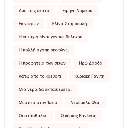
Δύο τοις εκατό
Ειρήνη Νομικού
Εκ νεκρών
Ελίνα Σταμπουλή
Η ευτυχία είναι γένους θηλυκού
Η πολλή αγάπη σκοτώνει
Η προφητεία των σκιών
Ηρώ Δάρδα
Κάτω από το κρεβάτι
Κυριακή Γανίτη
Μια νεράιδα εκπαιδεύεται
Μυστικά στον Ίσκιο
Ντούμπλε Φας
Οι ατάσθαλες
Ο κύριος Κανένας