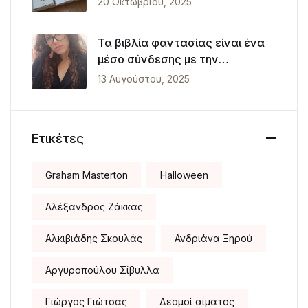
20 Οκτωβρίου, 2025
Τα βιβλία φαντασίας είναι ένα
μέσο σύνδεσης με την
πραγματικότητα
13 Αυγούστου, 2025
Ετικέτες
Graham Masterton
Halloween
Αλέξανδρος Ζάκκας
Αλκιβιάδης Σκουλάς
Ανδριάνα Ξηρού
Αργυροπούλου Σίβυλλα
Γιώργος Γιώτσας
Δεσμοί αίματος