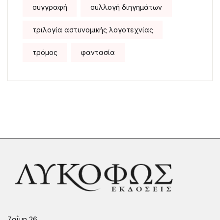
συγγραφή
συλλογή διηγημάτων
τριλογία αστυνομικής λογοτεχνίας
τρόμος
φαντασία
Ζαΐμη 26