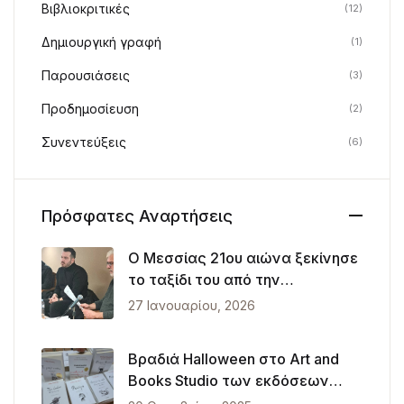
Βιβλιοκριτικές
(12)
Δημιουργική γραφή
(1)
Παρουσιάσεις
(3)
Προδημοσίευση
(2)
Συνεντεύξεις
(6)
Πρόσφατες Αναρτήσεις
Ο Μεσσίας 21ου αιώνα ξεκίνησε
το ταξίδι του από την
Θεσσαλονίκη
27 Ιανουαρίου, 2026
Βραδιά Halloween στο Art and
Books Studio των εκδόσεων
Λυκόφως