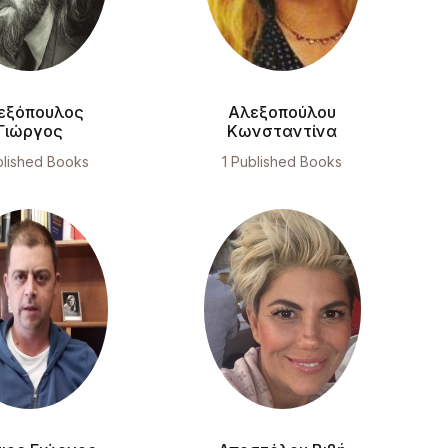
εξόπουλος
Αλεξοπούλου
Γιώργος
Κωνσταντίνα
blished Books
1 Published Books