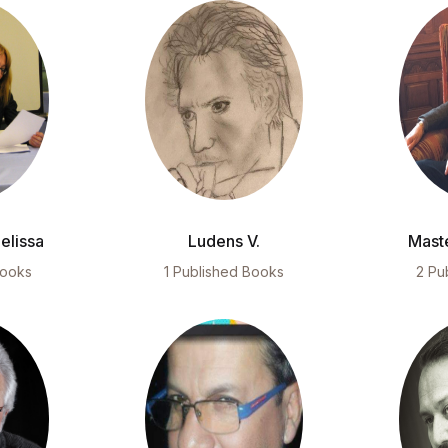
elissa
Ludens V.
Mast
Books
1 Published Books
2 Pu