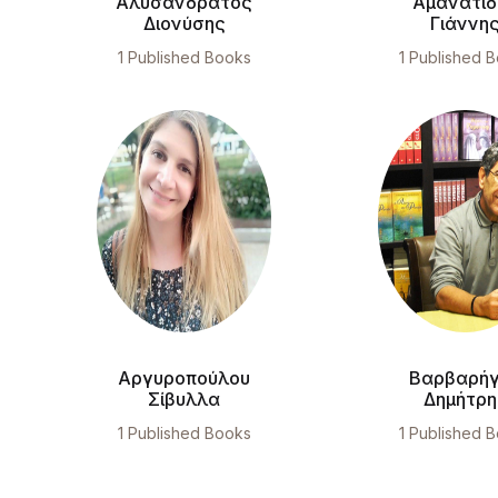
Αλυσανδράτος
Αμανατίδ
Διονύσης
Γιάννη
1 Published Books
1 Published 
Αργυροπούλου
Βαρβαρή
Σίβυλλα
Δημήτρη
1 Published Books
1 Published 