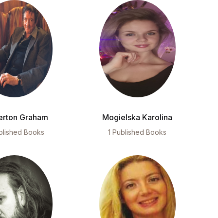
erton Graham
Mogielska Karolina
blished Books
1 Published Books