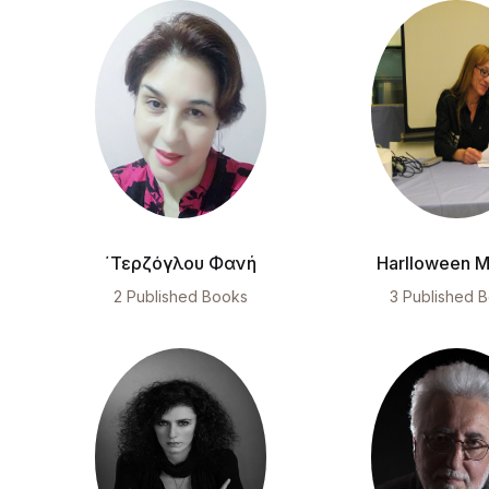
΄Τερζόγλου Φανή
Harlloween M
2 Published Books
3 Published 