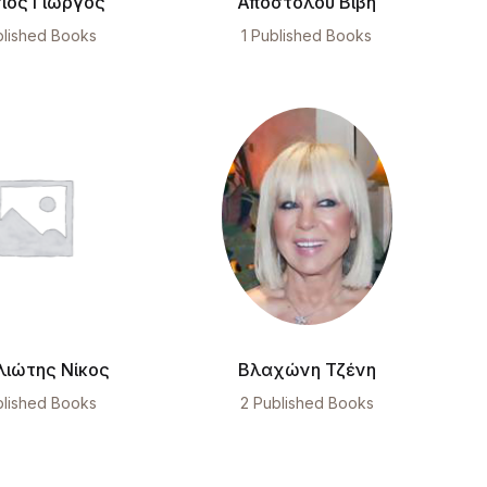
ιος Γιώργος
Αποστόλου Βιβή
blished Books
1 Published Books
λιώτης Νίκος
Βλαχώνη Τζένη
blished Books
2 Published Books