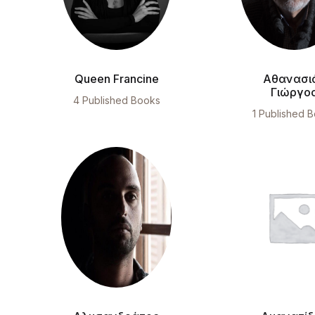
Queen Francine
Αθανασι
Γιώργο
4 Published Books
1 Published 