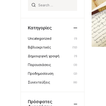
Search for:
Κατηγορίες
Uncategorized
(1)
Βιβλιοκριτικές
(12)
Δημιουργική γραφή
(1)
Παρουσιάσεις
(3)
Προδημοσίευση
(2)
Συνεντεύξεις
(6)
Πρόσφατες