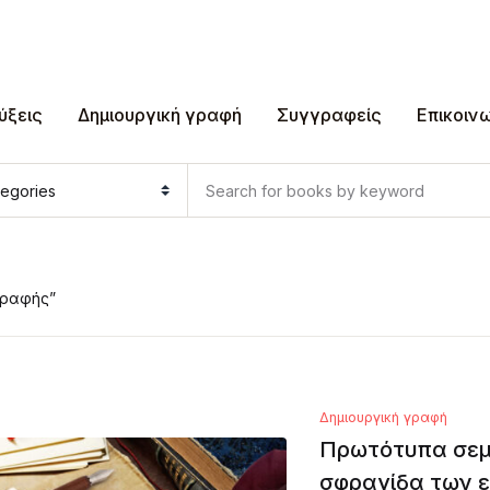
ύξεις
Δημιουργική γραφή
Συγγραφείς
Επικοιν
γραφής”
Δημιουργική γραφή
Πρωτότυπα σεμ
σφραγίδα των 