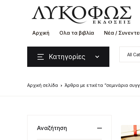
Αρχική
Ολα τα βιβλία
Νέα / Συνεντε
Κατηγορίες
Αρχική σελίδα
Άρθρα με ετικέτα “σεμινάρια συγ
Αναζήτηση