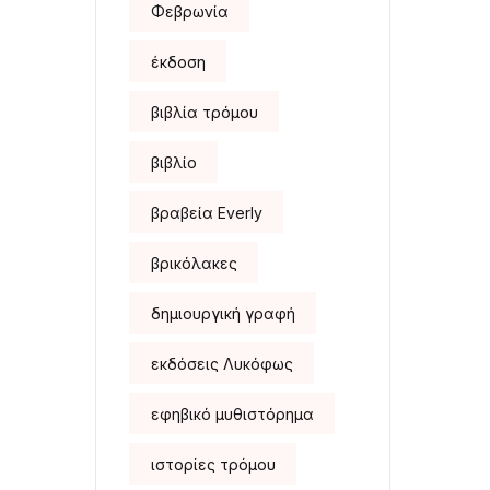
Φεβρωνία
έκδοση
βιβλία τρόμου
βιβλίο
βραβεία Everly
βρικόλακες
δημιουργική γραφή
εκδόσεις Λυκόφως
εφηβικό μυθιστόρημα
ιστορίες τρόμου