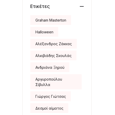
πραγματικότη
Ετικέτες
τα
Graham Masterton
Halloween
Αλέξανδρος Ζάκκας
Αλκιβιάδης Σκουλάς
Ανδριάνα Ξηρού
Αργυροπούλου
Σίβυλλα
Γιώργος Γιώτσας
Δεσμοί αίματος