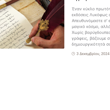
Έναν κύκλο πρωτότ
εκδόσεις Λυκόφως 
Απευθυνόμαστε σ’ ε
μαγικό κόσμο, αλλά
Χωρίς βαρύγδουπες 
γράφεις, βάζουμε 
δημιουργικότητά σο
3 Δεκεμβρίου, 2024