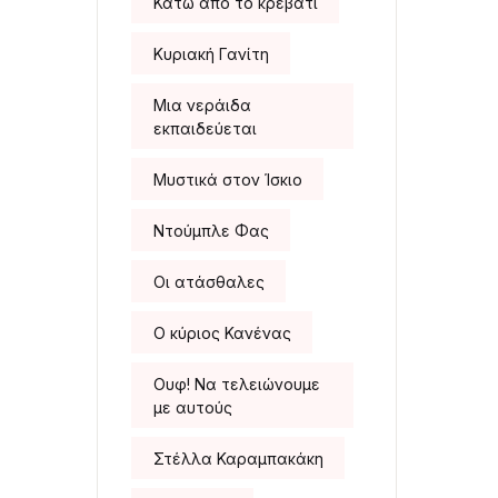
Κάτω από το κρεβάτι
Κυριακή Γανίτη
Μια νεράιδα
εκπαιδεύεται
Μυστικά στον Ίσκιο
Ντούμπλε Φας
Οι ατάσθαλες
Ο κύριος Κανένας
Ουφ! Να τελειώνουμε
με αυτούς
Στέλλα Καραμπακάκη