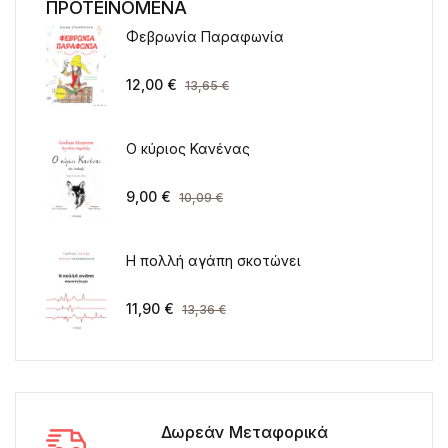
ΠΡΟΤΕΙΝΟΜΕΝΑ
Φεβρωνία Παραφωνία
12,00
€
13,65
€
Ο κύριος Κανένας
9,00
€
10,09
€
Η πολλή αγάπη σκοτώνει
11,90
€
13,36
€
Δωρεάν Μεταφορικά