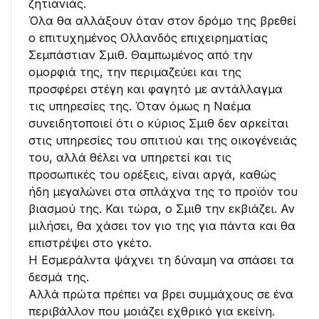
ζητιανιάς.
Όλα θα αλλάξουν όταν στον δρόμο της βρεθεί
ο επιτυχημένος Ολλανδός επιχειρηματίας
Σεμπάστιαν Σμιθ. Θαμπωμένος από την
ομορφιά της, την περιμαζεύει και της
προσφέρει στέγη και φαγητό με αντάλλαγμα
τις υπηρεσίες της. Όταν όμως η Ναέμα
συνειδητοποιεί ότι ο κύριος Σμιθ δεν αρκείται
στις υπηρεσίες του σπιτιού και της οικογένειάς
του, αλλά θέλει να υπηρετεί και τις
προσωπικές του ορέξεις, είναι αργά, καθώς
ήδη μεγαλώνει στα σπλάχνα της το προϊόν του
βιασμού της. Και τώρα, ο Σμιθ την εκβιάζει. Αν
μιλήσει, θα χάσει τον γιο της για πάντα και θα
επιστρέψει στο γκέτο.
Η Εσμεράλντα ψάχνει τη δύναμη να σπάσει τα
δεσμά της.
Αλλά πρώτα πρέπει να βρει συμμάχους σε ένα
περιβάλλον που μοιάζει εχθρικό για εκείνη.