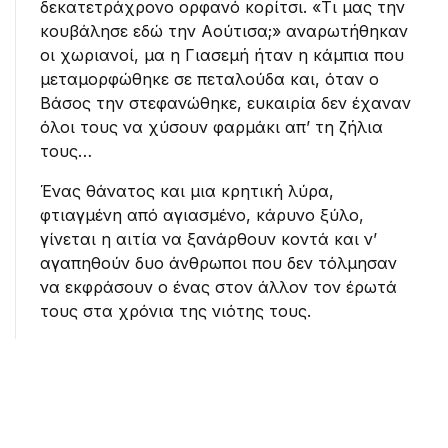
δεκατετράχρονο ορφανό κορίτσι. «Τι μας την
κουβάλησε εδώ την Αούτισα;» αναρωτήθηκαν
οι χωριανοί, μα η Γιασεμή ήταν η κάμπια που
μεταμορφώθηκε σε πεταλούδα και, όταν ο
Βάσος την στεφανώθηκε, ευκαιρία δεν έχαναν
όλοι τους να χύσουν φαρμάκι απ’ τη ζήλια
τους…
Ένας θάνατος και μια κρητική λύρα,
φτιαγμένη από αγιασμένο, κάρυνο ξύλο,
γίνεται η αιτία να ξανάρθουν κοντά και ν’
αγαπηθούν δυο άνθρωποι που δεν τόλμησαν
να εκφράσουν ο ένας στον άλλον τον έρωτά
τους στα χρόνια της νιότης τους.