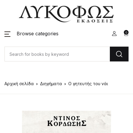
Browse categories
0
Αρχική σελίδα
Διηγήματα
Ο γητευτής του νάι