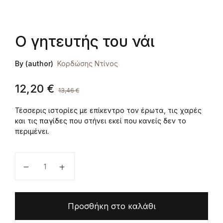
Ο γητευτής του νάι
By (author)
Κορδώσης Ντίνος
12,20
€
13,46
€
Τέσσερις ιστορίες με επίκεντρο τον έρωτα, τις χαρές
και τις παγίδες που στήνει εκεί που κανείς δεν το
περιμένει.
Ο γητευτής του νάι ποσότητα
Προσθήκη στο καλάθι