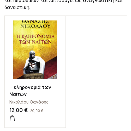
και περιοδικών και λειτουργεί ως αναγνωστική και
δανειστική.
Η κληρονομιά των
Ναϊτών
Νικολάου Θανάσης
12,00
€
20,00
€