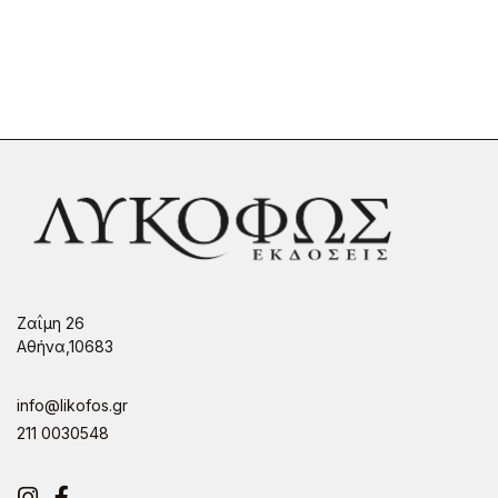
Ζαΐμη 26
Αθήνα,10683
info@likofos.gr
211 0030548
Instagram
Facebook