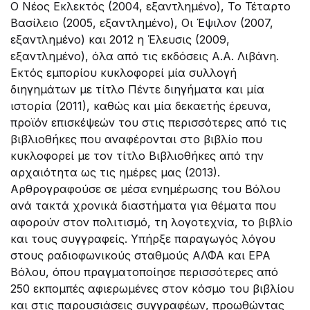
Ο Νέος Εκλεκτός (2004, εξαντλημένο), Το Τέταρτο
Βασίλειο (2005, εξαντλημένο), Οι Έψιλον (2007,
εξαντλημένο) και 2012 η Έλευσις (2009,
εξαντλημένο), όλα από τις εκδόσεις Α.Α. Λιβάνη.
Εκτός εμπορίου κυκλοφορεί μία συλλογή
διηγημάτων με τίτλο Πέντε διηγήματα και μία
ιστορία (2011), καθώς και μία δεκαετής έρευνα,
προϊόν επισκέψεών του στις περισσότερες από τις
βιβλιοθήκες που αναφέρονται στο βιβλίο που
κυκλοφορεί με τον τίτλο Βιβλιοθήκες από την
αρχαιότητα ως τις ημέρες μας (2013).
Αρθρογραφούσε σε μέσα ενημέρωσης του Βόλου
ανά τακτά χρονικά διαστήματα για θέματα που
αφορούν στον πολιτισμό, τη λογοτεχνία, το βιβλίο
και τους συγγραφείς. Υπήρξε παραγωγός λόγου
στους ραδιοφωνικούς σταθμούς ΑΛΦΑ και ΕΡΑ
Βόλου, όπου πραγματοποίησε περισσότερες από
250 εκπομπές αφιερωμένες στον κόσμο του βιβλίου
και στις παρουσιάσεις συγγραφέων, προωθώντας