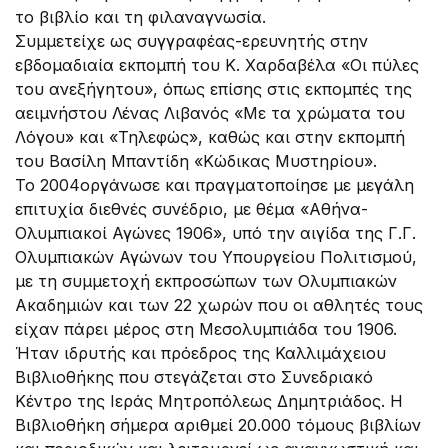
το βιβλίο και τη φιλαναγνωσία.
Συμμετείχε ως συγγραφέας-ερευνητής στην
εβδομαδιαία εκπομπή του Κ. Χαρδαβέλα «Οι πύλες
του ανεξήγητου», όπως επίσης στις εκπομπές της
αειμνήστου Λένας Λιβανός «Με τα χρώματα του
Λόγου» και «Τηλεφώς», καθώς και στην εκπομπή
του Βασίλη Μπαντίδη «Κώδικας Μυστηρίου».
Το 2004οργάνωσε και πραγματοποίησε με μεγάλη
επιτυχία διεθνές συνέδριο, με θέμα «Αθήνα-
Ολυμπιακοί Αγώνες 1906», υπό την αιγίδα της Γ.Γ.
Ολυμπιακών Αγώνων του Υπουργείου Πολιτισμού,
με τη συμμετοχή εκπροσώπων των Ολυμπιακών
Ακαδημιών και των 22 χωρών που οι αθλητές τους
είχαν πάρει μέρος στη Μεσολυμπιάδα του 1906.
Ήταν ιδρυτής και πρόεδρος της Καλλιμάχειου
Βιβλιοθήκης που στεγάζεται στο Συνεδριακό
Κέντρο της Ιεράς Μητροπόλεως Δημητριάδος. Η
Βιβλιοθήκη σήμερα αριθμεί 20.000 τόμους βιβλίων