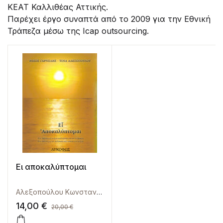
ΚΕΑΤ Καλλιθέας Αττικής.
Παρέχει έργο συναπτά από το 2009 για την Εθνική
Τράπεζα μέσω της Icap outsourcing.
Ει αποκαλύπτομαι
Αλεξοπούλου Κωνσταντίνα
,
Γαρνέλης Νίκος
14,00
€
20,00
€