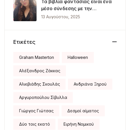
Τα βιβλία φαντασίας είναι ένα
μέσο σύνδεσης με την
πραγματικότητα
13 Αυγούστου, 2025
Ετικέτες
Graham Masterton
Halloween
Αλέξανδρος Ζάκκας
Αλκιβιάδης Σκουλάς
Ανδριάνα Ξηρού
Αργυροπούλου Σίβυλλα
Γιώργος Γιώτσας
Δεσμοί αίματος
Δύο τοις εκατό
Ειρήνη Νομικού