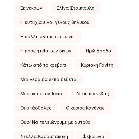
Εκ νεκρών
Ελίνα Σταμπουλή
Η ευτυχία είναι γένους θηλυκού
Η πολλή αγάπη σκοτώνει
Η προφητεία των σκιών
Ηρώ Δάρδα
Κάτω από το κρεβάτι
Κυριακή Γανίτη
Μια νεράιδα εκπαιδεύεται
Μυστικά στον Ίσκιο
Ντούμπλε Φας
Οι ατάσθαλες
Ο κύριος Κανένας
Ουφ! Να τελειώνουμε με αυτούς
Στέλλα Καραμπακάκη
Φεβρωνία