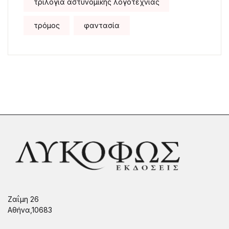
τριλογία αστυνομικής λογοτεχνίας
τρόμος
φαντασία
Ζαΐμη 26
Αθήνα,10683