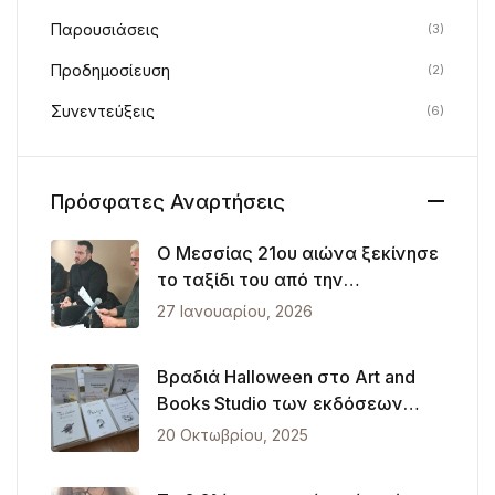
Παρουσιάσεις
(3)
Προδημοσίευση
(2)
Συνεντεύξεις
(6)
Πρόσφατες Αναρτήσεις
Ο Μεσσίας 21ου αιώνα ξεκίνησε
το ταξίδι του από την
Θεσσαλονίκη
27 Ιανουαρίου, 2026
Βραδιά Halloween στο Art and
Books Studio των εκδόσεων
Λυκόφως
20 Οκτωβρίου, 2025