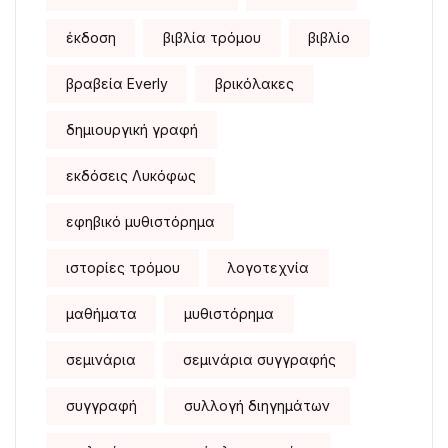
έκδοση
βιβλία τρόμου
βιβλίο
βραβεία Everly
βρικόλακες
δημιουργική γραφή
εκδόσεις Λυκόφως
εφηβικό μυθιστόρημα
ιστορίες τρόμου
λογοτεχνία
μαθήματα
μυθιστόρημα
σεμινάρια
σεμινάρια συγγραφής
συγγραφή
συλλογή διηγημάτων