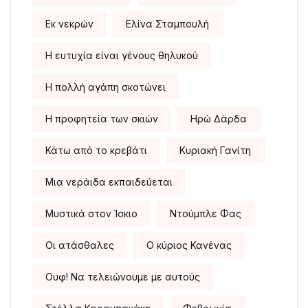
Εκ νεκρών
Ελίνα Σταμπουλή
Η ευτυχία είναι γένους θηλυκού
Η πολλή αγάπη σκοτώνει
Η προφητεία των σκιών
Ηρώ Δάρδα
Κάτω από το κρεβάτι
Κυριακή Γανίτη
Μια νεράιδα εκπαιδεύεται
Μυστικά στον Ίσκιο
Ντούμπλε Φας
Οι ατάσθαλες
Ο κύριος Κανένας
Ουφ! Να τελειώνουμε με αυτούς