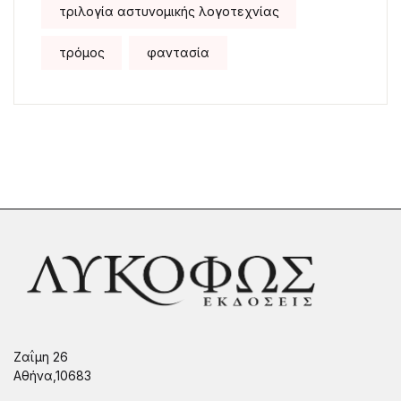
τριλογία αστυνομικής λογοτεχνίας
τρόμος
φαντασία
Ζαΐμη 26
Αθήνα,10683