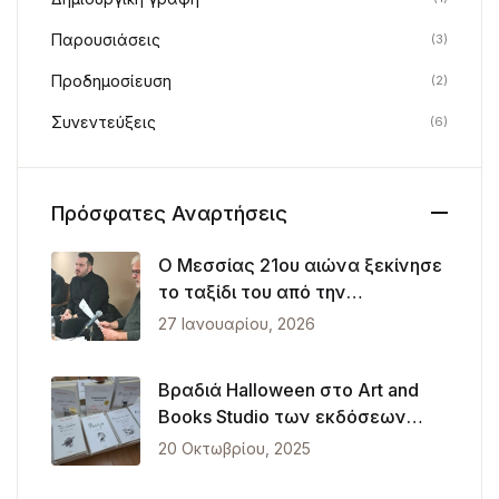
Παρουσιάσεις
(3)
Προδημοσίευση
(2)
Συνεντεύξεις
(6)
Πρόσφατες Αναρτήσεις
Ο Μεσσίας 21ου αιώνα ξεκίνησε
το ταξίδι του από την
Θεσσαλονίκη
27 Ιανουαρίου, 2026
Βραδιά Halloween στο Art and
Books Studio των εκδόσεων
Λυκόφως
20 Οκτωβρίου, 2025