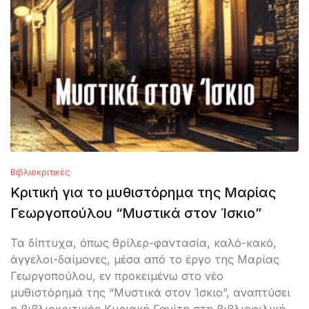
Βιβλιοκριτικές
Κριτική για το μυθιστόρημα της Μαρίας
Γεωργοπούλου “Μυστικά στον Ίσκιο”
Τα δίπτυχα, όπως θρίλερ-φαντασία, καλό-κακό,
άγγελοι-δαίμονες, μέσα από το έργο της Μαρίας
Γεωργοπούλου, εν προκειμένω στο νέο
μυθιστόρημά της “Μυστικά στον Ίσκιο”, αναπτύσει
η βιβλιοκριτικός Κυριακή Γανίτη στη βιβλιοφιλική