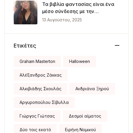
Τα βιβλία φαντασίας είναι ένα
μέσο σύνδεσης με την
πραγματικότητα
13 Αυγούστου, 2025
Ετικέτες
Graham Masterton
Halloween
Αλέξανδρος Ζάκκας
Αλκιβιάδης Σκουλάς
Ανδριάνα Ξηρού
Αργυροπούλου Σίβυλλα
Γιώργος Γιώτσας
Δεσμοί αίματος
Δύο τοις εκατό
Ειρήνη Νομικού