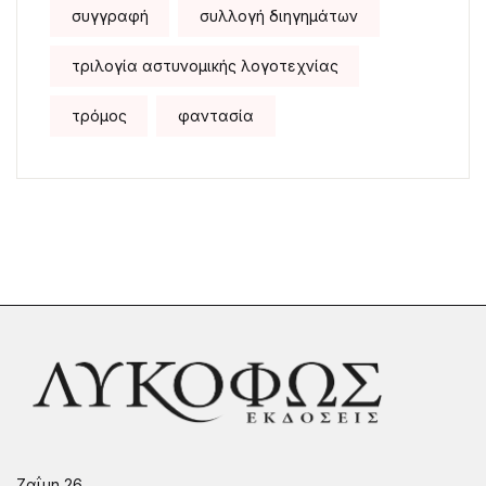
συγγραφή
συλλογή διηγημάτων
τριλογία αστυνομικής λογοτεχνίας
τρόμος
φαντασία
Ζαΐμη 26