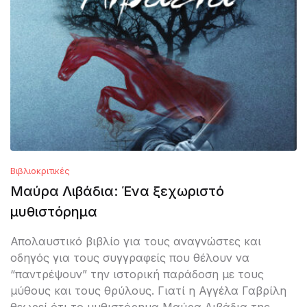
Βιβλιοκριτικές
Μαύρα Λιβάδια: Ένα ξεχωριστό
μυθιστόρημα
Απολαυστικό βιβλίο για τους αναγνώστες και
οδηγός για τους συγγραφείς που θέλουν να
“παντρέψουν” την ιστορική παράδοση με τους
μύθους και τους θρύλους. Γιατί η Αγγέλα Γαβρίλη
θεωρεί ότι το μυθιστόρημα Μαύρα Λιβάδια της