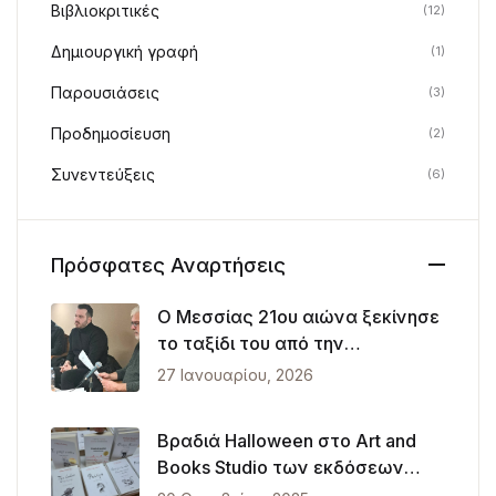
Βιβλιοκριτικές
(12)
Δημιουργική γραφή
(1)
Παρουσιάσεις
(3)
Προδημοσίευση
(2)
Συνεντεύξεις
(6)
Πρόσφατες Αναρτήσεις
Ο Μεσσίας 21ου αιώνα ξεκίνησε
το ταξίδι του από την
Θεσσαλονίκη
27 Ιανουαρίου, 2026
Βραδιά Halloween στο Art and
Books Studio των εκδόσεων
Λυκόφως