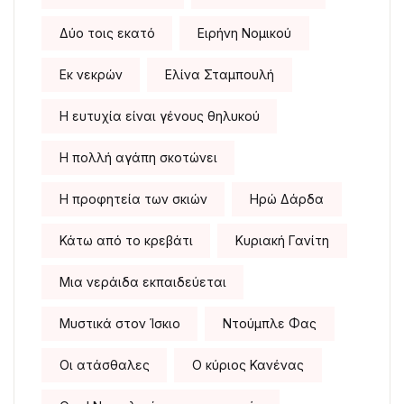
Δύο τοις εκατό
Ειρήνη Νομικού
Εκ νεκρών
Ελίνα Σταμπουλή
Η ευτυχία είναι γένους θηλυκού
Η πολλή αγάπη σκοτώνει
Η προφητεία των σκιών
Ηρώ Δάρδα
Κάτω από το κρεβάτι
Κυριακή Γανίτη
Μια νεράιδα εκπαιδεύεται
Μυστικά στον Ίσκιο
Ντούμπλε Φας
Οι ατάσθαλες
Ο κύριος Κανένας