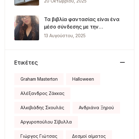
20 Οκτωβρίου, 2025
Τα βιβλία φαντασίας είναι ένα
μέσο σύνδεσης με την
πραγματικότητα
13 Αυγούστου, 2025
Ετικέτες
Graham Masterton
Halloween
Αλέξανδρος Ζάκκας
Αλκιβιάδης Σκουλάς
Ανδριάνα Ξηρού
Αργυροπούλου Σίβυλλα
Γιώργος Γιώτσας
Δεσμοί αίματος