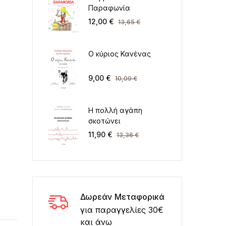
Παραφωνία
12,00
€
13,65
€
Ο κύριος Κανένας
9,00
€
10,09
€
Η πολλή αγάπη
σκοτώνει
11,90
€
13,36
€
Δωρεάν Μεταφορικά
για παραγγελίες 30€
και άνω