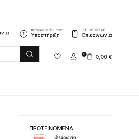
info@likofos.com
211 0030548
ωνία
Υποστήριξη
Επικοινωνία
0
0,00
€
ΠΡΟΤΕΙΝΟΜΕΝΑ
Φεβρωνία