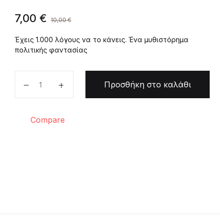
7,00
€
10,00
€
Έχεις 1.000 λόγους να το κάνεις. Ένα μυθιστόρημα
πολιτικής φαντασίας
Δες στον καθρέφτη ποσότητα
Προσθήκη στο καλάθι
Compare