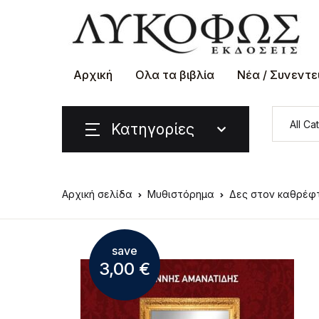
Αρχική
Ολα τα βιβλία
Νέα / Συνεντε
Κατηγορίες
Αρχική σελίδα
Μυθιστόρημα
Δες στον καθρέφ
save
3,00
€