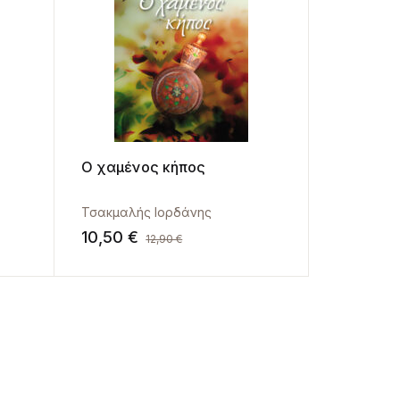
Ο χαμένος κήπος
Τσακμαλής Ιορδάνης
10,50
€
12,90
€