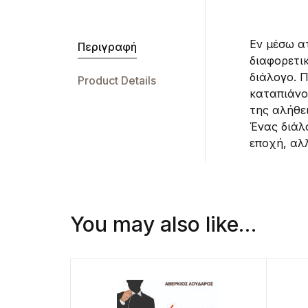
Εν μέσω α
Περιγραφή
διαφορετι
διάλογο. 
Product Details
καταπιάνο
της αλήθε
Ένας διάλ
εποχή, αλλ
You may also like…