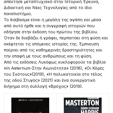
απέκτησε μεταπτυχιακό στην Ιστορική Έρευνα,
Διδακτική και Νέες Τεχνολογίες από το ίδιο
πανεπιστήμιο.
Το διάβασμα είναι η μεγάλη της αγάπη και μέσα
από αυτό ήρθε και η συγγραφή ιστοριών που
οδήγησε στην έκδοση του πρώτου της βιβλίου.
Όταν δε διαβάζει ή γράφει, περπατάει στη φύση και
σκέφτεται τις επόμενες ιστορίες της. Έμπνευση
παίρνει από τις καθημερινές δραστηριότητες και
την επαφή με τους ανθρώπους και τη φύση.
Από τις εκδόσεις Λυκόφως κυκλοφορούν τα βιβλία
«In Aeternum-Στην Αιωνιότητα» (2018), «Οι Κόρες
του Σκότους»(2019), «Η πολυκατοικία στο τέλος
της οδού Στυγός» (2021) και ένα συνεργατικό
διήγημα στη συλλογή «Βρόχος» (2019).