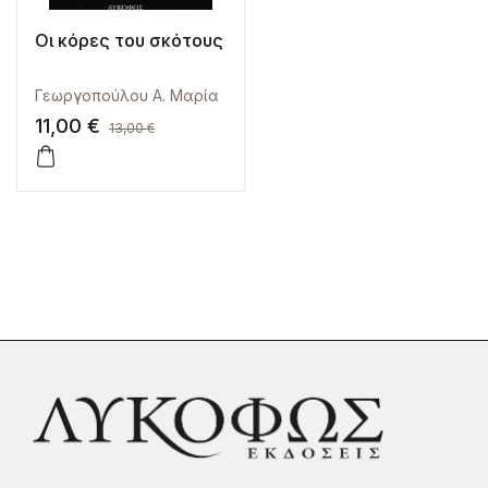
Οι κόρες του σκότους
Γεωργοπούλου Α. Μαρία
11,00
€
13,00
€