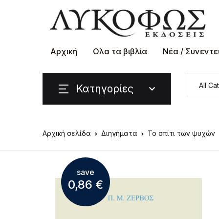
Αρχική
Ολα τα βιβλία
Νέα / Συνεντε
Κατηγορίες
Αρχική σελίδα
Διηγήματα
Το σπίτι των ψυχών
save
0,86
€