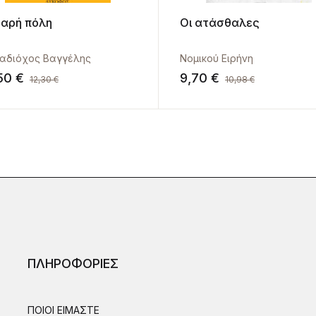
αρή πόλη
Οι ατάσθαλες
αδιόχος Βαγγέλης
Νομικού Ειρήνη
,50
€
9,70
€
12,30
€
10,98
€
ΠΛΗΡΟΦΟΡΙΕΣ
ΠΟΙΟΙ ΕΙΜΑΣΤΕ