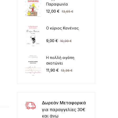
Παραφωνία
12,00
€
13,65
€
Ο κύριος Κανένας
9,00
€
10,09
€
Η πολλή αγάπη
σκοτώνει
11,90
€
13,36
€
Δωρεάν Μεταφορικά
για παραγγελίες 30€
και άνω