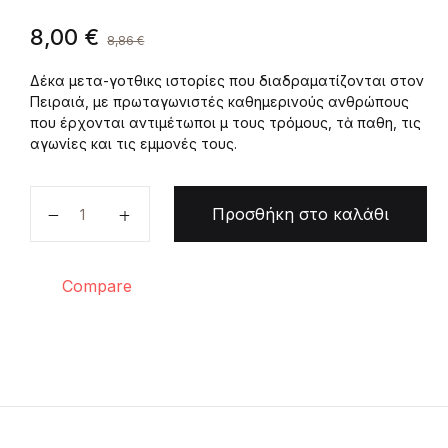
8,00
€
8,86
€
Δέκα μετα-γοτθικὲς ιστορίες που διαδραματίζονται στον
Πειραιά, με πρωταγωνιστές καθημερινούς ανθρώπους
που έρχονται αντιμέτωποι μὲ τους τρόμους, τὰ παθη, τις
αγωνίες και τις εμμονές τους.
Το σπίτι των ψυχών ποσότητα
Προσθήκη στο καλάθι
Compare