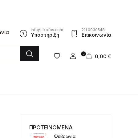
info@likofos.com
211 0030548
ωνία
Υποστήριξη
Επικοινωνία
0
0,00
€
ΠΡΟΤΕΙΝΟΜΕΝΑ
Φεβρωνία