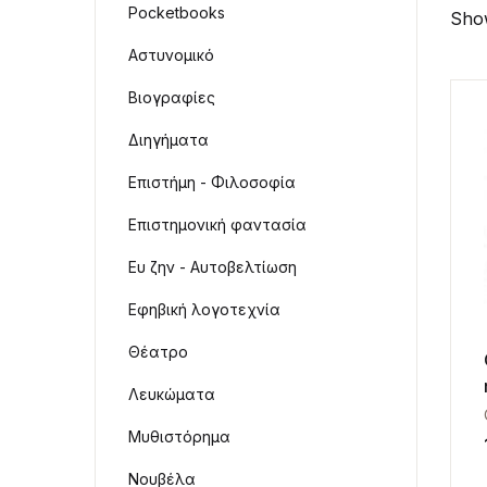
Pocketbooks
Show
Αστυνομικό
Βιογραφίες
Διηγήματα
Επιστήμη - Φιλοσοφία
Επιστημονική φαντασία
Ευ ζην - Αυτοβελτίωση
Εφηβική λογοτεχνία
Θέατρο
Λευκώματα
Μυθιστόρημα
Νουβέλα