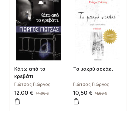
Κάτω από το
Το μακρύ σοκάκι
κρεβάτι
Γιώτσας Γιώργος
Γιώτσας Γιώργος
12,00
€
10,50
€
14,00
€
11,66
€