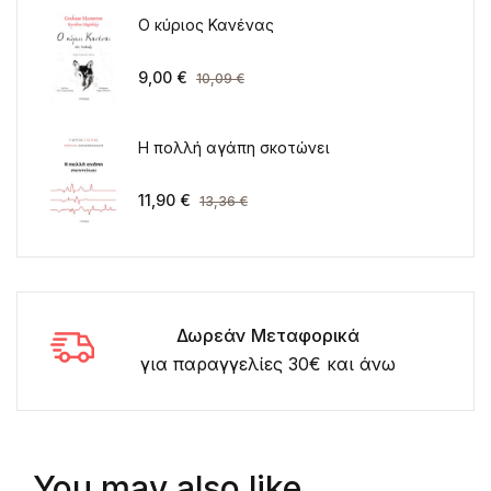
Ο κύριος Κανένας
9,00
€
10,09
€
Η πολλή αγάπη σκοτώνει
11,90
€
13,36
€
Δωρεάν Μεταφορικά
για παραγγελίες 30€ και άνω
You may also like…