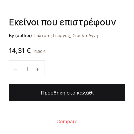
Εκείνοι που επιστρέφουν
By (author)
Γιώτσας Γιώργος
,
Σιούλα Αγνή
14,31
€
15,90
€
Εκείνοι που επιστρέφουν ποσότητα
Προσθήκη στο καλάθι
Compare