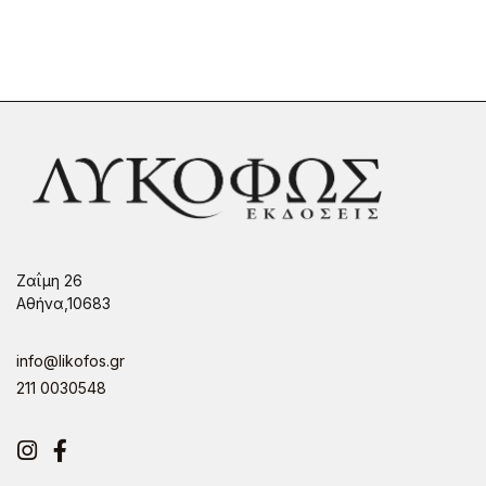
Ζαΐμη 26
Αθήνα,10683
info@likofos.gr
211 0030548
Instagram
Facebook