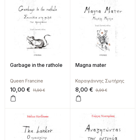
Garbage in the rathole
Magna mater
Queen Francine
Καραγιάννης Σωτήρης
10,00
€
8,00
€
11,90
€
9,99
€