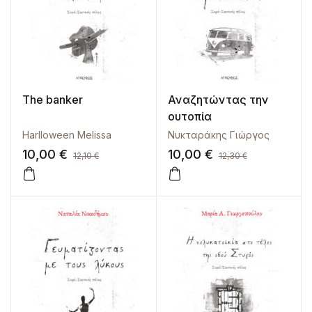
The banker
Αναζητώντας την
ουτοπία
Harlloween Melissa
Νυκταράκης Γιώργος
10,00
€
10,00
€
12,10
€
12,30
€