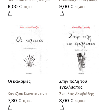
9,00
€
9,00
€
10,09
€
10,40
€
Οι καλαμιές
Στην πόλη του
εγκλήματος
Καντζιού Κωνσταντίνα
Σκουλάς Αλκιβιάδης
7,80
€
8,00
€
8,80
€
10,00
€