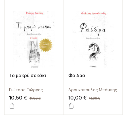
Το μακρύ σοκάκι
Φαίδρα
Γιώτσας Γιώργος
Δρουκόπουλος Μπάμπης
10,50
€
10,00
€
11,66
€
11,09
€