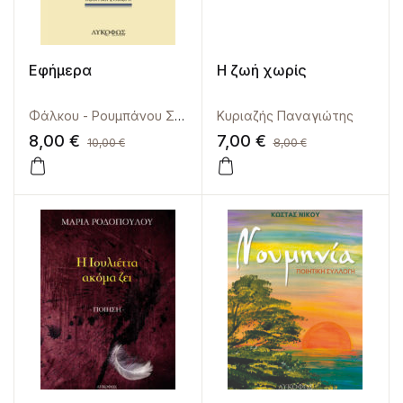
Εφήμερα
Η ζωή χωρίς
Φάλκου - Ρουμπάνου Συνοδή
Κυριαζής Παναγιώτης
8,00
€
7,00
€
10,00
€
8,00
€