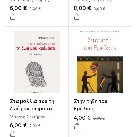
6,00
€
8,00
€
8,00
€
8,98
€
Στα μαλλιά σου τη
Στην τήξη του
ζωή μου κρέμασα
Ερέβους
Μπίνας Σωτήρης
4,00
€
6,00
€
6,00
€
7,00
€