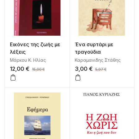
Εικόνες της ζωής με
Ένα συρτάρι με
λέξεις
τραγούδια
Μάρκου Κ. Ηλίας
Καραμανιδης Στάθης
12,00
€
3,00
€
15,00
€
5,97
€