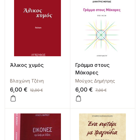
Άλικος χυμός
Γράμμα στους
Μάκαρες
Βλαχώνη Τζένη
Μούχας Δημήτρης
6,00
€
6,00
€
12,00
€
7,00
€