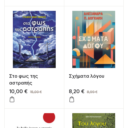
Στο φως της
Σχήματα λόγου
αστραπής
10,00
€
8,20
€
15,00
€
8,99
€