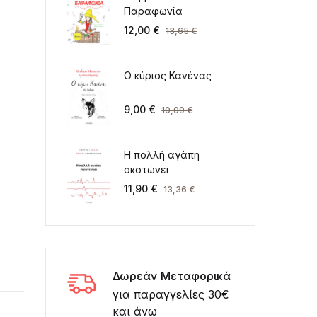
Παραφωνία
12,00
€
13,65
€
Ο κύριος Κανένας
9,00
€
10,09
€
Η πολλή αγάπη
σκοτώνει
11,90
€
13,36
€
Δωρεάν Μεταφορικά
για παραγγελίες 30€
και άνω