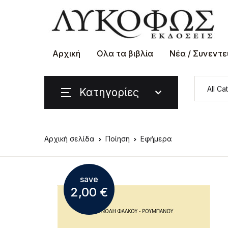
Αρχική
Ολα τα βιβλία
Νέα / Συνεντε
Κατηγορίες
Αρχική σελίδα
Ποίηση
Εφήμερα
save
2,00
€