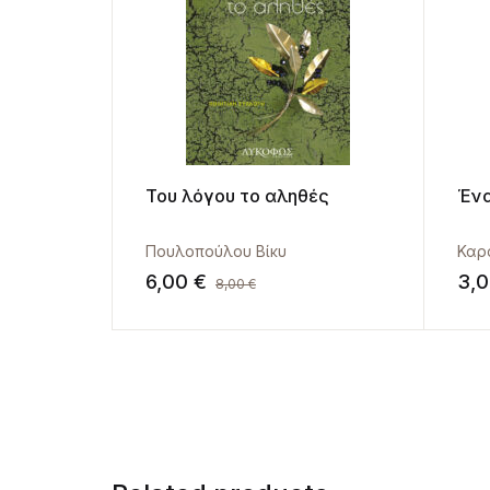
Του λόγου το αληθές
Ένα
Πουλοπούλου Βίκυ
Καρ
6,00
€
3,
8,00
€