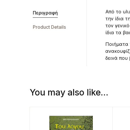
Από το υλ
Περιγραφή
την ίδια τ
τον γενικ
Product Details
ίδια τα β
Ποιήματα 
ανακουφίζ
δεινά που
You may also like…