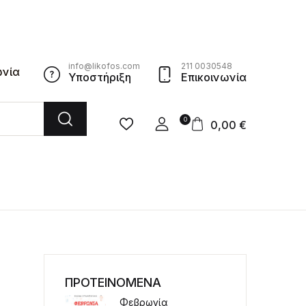
info@likofos.com
211 0030548
ωνία
Υποστήριξη
Επικοινωνία
0
0,00
€
ΠΡΟΤΕΙΝΟΜΕΝΑ
Φεβρωνία