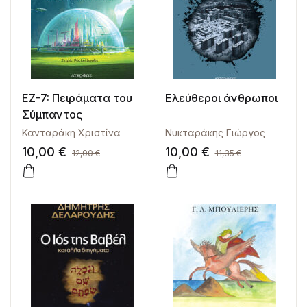
ΕΖ-7: Πειράματα του
Ελεύθεροι άνθρωποι
Σύμπαντος
Κανταράκη Χριστίνα
Νυκταράκης Γιώργος
10,00
€
10,00
€
12,00
€
11,35
€