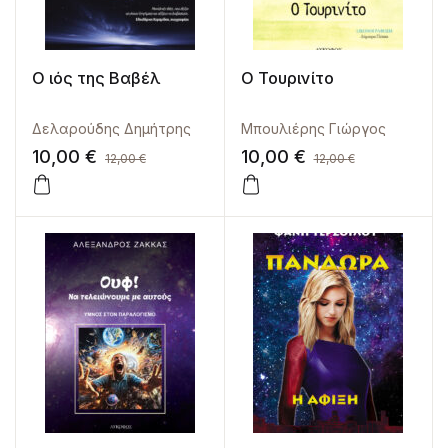
Ο ιός της Βαβέλ
Ο Τουρινίτο
Δελαρούδης Δημήτρης
Μπουλιέρης Γιώργος
10,00
€
10,00
€
12,00
€
12,00
€