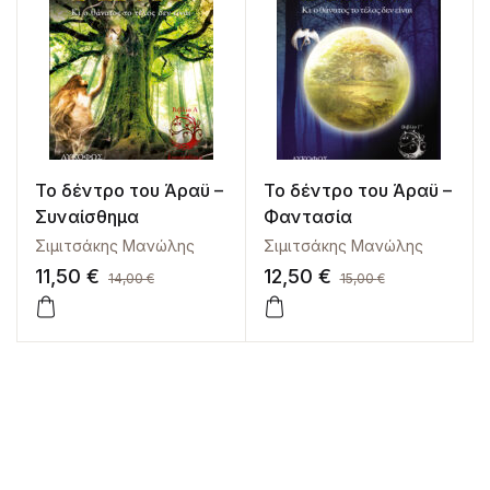
Το δέντρο του Άραϋ –
Το δέντρο του Άραϋ –
Συναίσθημα
Φαντασία
Σιμιτσάκης Μανώλης
Σιμιτσάκης Μανώλης
11,50
€
12,50
€
14,00
€
15,00
€