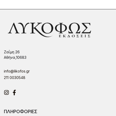
Ζαΐμη 26
Αθήνα,10683
info@likofos.gr
211 0030548
Instagram
Facebook
ΠΛΗΡΟΦΟΡΙΕΣ