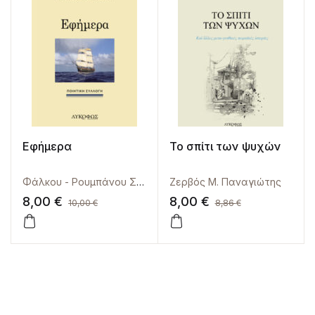
Εφήμερα
Το σπίτι των ψυχών
Φάλκου - Ρουμπάνου Συνοδή
Ζερβός Μ. Παναγιώτης
8,00
€
8,00
€
10,00
€
8,86
€