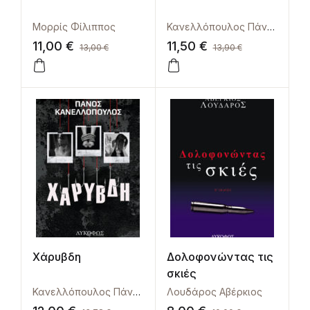
Μορρίς Φίλιππος
Κανελλόπουλος Πάνος
11,00
€
11,50
€
13,00
€
13,90
€
Χάρυβδη
Δολοφονώντας τις
σκιές
Κανελλόπουλος Πάνος
Λουδάρος Αβέρκιος