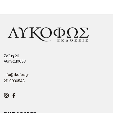
Ζαΐμη 26
Αθήνα,10683
info@likofos.gr
211 0030548
Instagram
Facebook