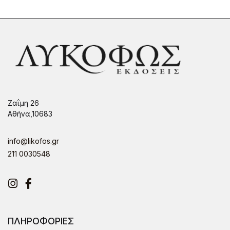
Ζαΐμη 26
Αθήνα,10683
info@likofos.gr
211 0030548
Instagram
Facebook
ΠΛΗΡΟΦΟΡΙΕΣ