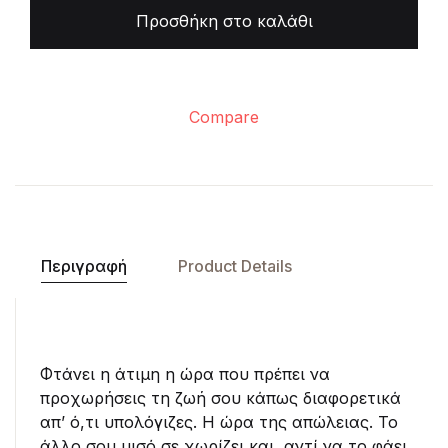
Προσθήκη στο καλάθι
Compare
Περιγραφή
Product Details
Φτάνει η άτιμη η ώρα που πρέπει να
προχωρήσεις τη ζωή σου κάπως διαφορετικά
απ’ ό,τι υπολόγιζες. Η ώρα της απώλειας. Το
άλλο σου μισό σε χωρίζει και, αντί να το φάει