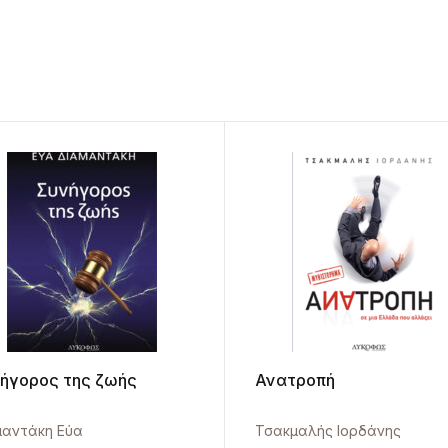
ήγορος της ζωής
Ανατροπή
μαντάκη Εύα
Τσακμαλής Ιορδάνης