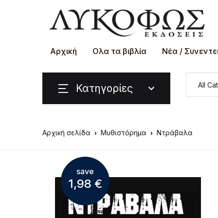
Αρχική
Ολα τα βιβλία
Νέα / Συνεντε
Κατηγορίες
Αρχική σελίδα
Μυθιστόρημα
Ντράβαλα
save
1,98
€