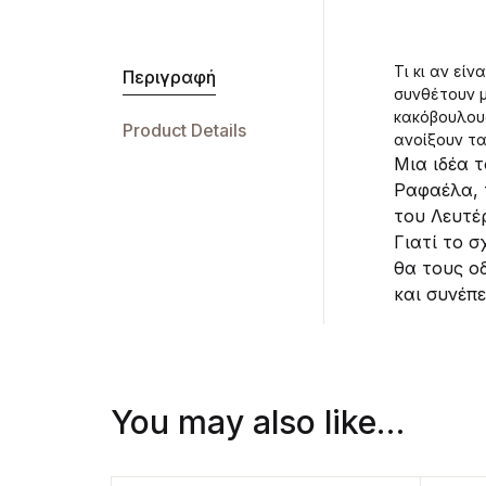
Τι κι αν εί
Περιγραφή
συνθέτουν μ
κακόβουλους
Product Details
ανοίξουν τα
Μια ιδέα 
Ραφαέλα, 
του Λευτέρ
Γιατί το σ
θα τους οδ
και συνέπε
You may also like…