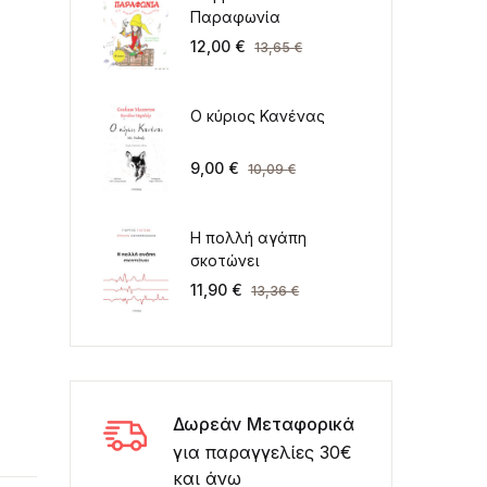
Παραφωνία
12,00
€
13,65
€
Ο κύριος Κανένας
9,00
€
10,09
€
Η πολλή αγάπη
σκοτώνει
11,90
€
13,36
€
Δωρεάν Μεταφορικά
για παραγγελίες 30€
και άνω