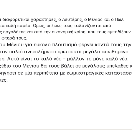
ναι διαφορετικοί χαρακτήρες, ο Λευτέρης, ο Μένιος και ο Πωλ
ία καλή παρέα. Όμως, οι ζωές τους ταλανίζονται από
 εργοδότες και από την οικονομική κρίση, που τους εμποδίζουν
 φτερά τους.
του Μένιου για εύκολο πλουτισμό φέρνει κοντά τους την
τον παλιό ανεκπλήρωτο έρωτα και μεγάλο απωθημένο
η. Αυτό είναι το καλό νέο – μάλλον το μόνο καλό νέο.
χέδιο του Μένιου θα τους βάλει σε μεγάλους μπελάδες 
ηγήσει σε μία περιπέτεια με κωμικοτραγικές καταστάσε
ιες.