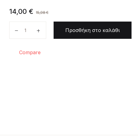
14,00
€
15,98
€
Ντράβαλα ποσότητα
Προσθήκη στο καλάθι
Compare