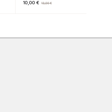
10,00
€
9,00
€
13,00
€