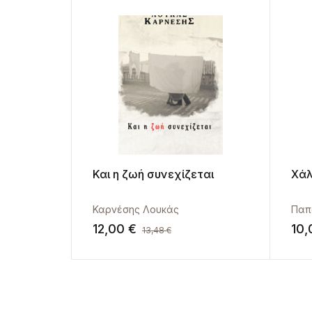
Και η ζωή συνεχίζεται
Χάλ
Καρνέσης Λουκάς
Παπ
12,00
€
10
13,48
€