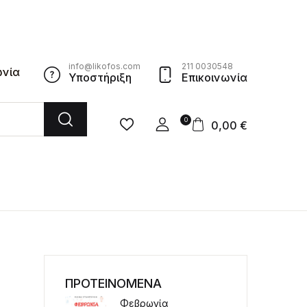
info@likofos.com
211 0030548
ωνία
Υποστήριξη
Επικοινωνία
0
0,00
€
ΠΡΟΤΕΙΝΟΜΕΝΑ
Φεβρωνία