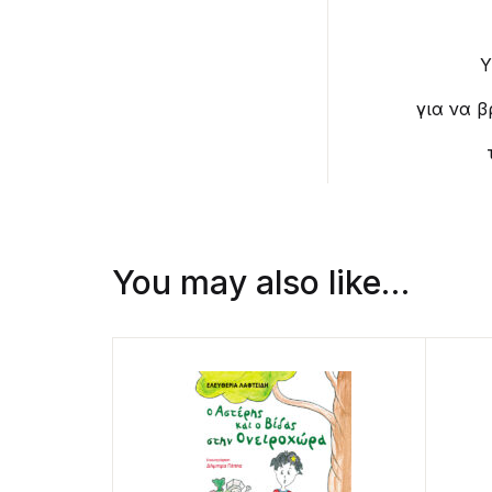
Υ
για να β
You may also like…