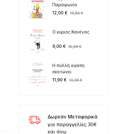
Παραφωνία
12,00
€
13,65
€
Ο κύριος Κανένας
9,00
€
10,09
€
Η πολλή αγάπη
σκοτώνει
11,90
€
13,36
€
Δωρεάν Μεταφορικά
για παραγγελίες 30€
και άνω