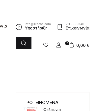
info@likofos.com
211 0030548
ωνία
Υποστήριξη
Επικοινωνία
0
0,00
€
ΠΡΟΤΕΙΝΟΜΕΝΑ
Φεβρωνία