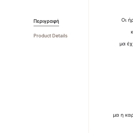
Οι ή
Περιγραφή
Product Details
μα έχ
μα η καρ