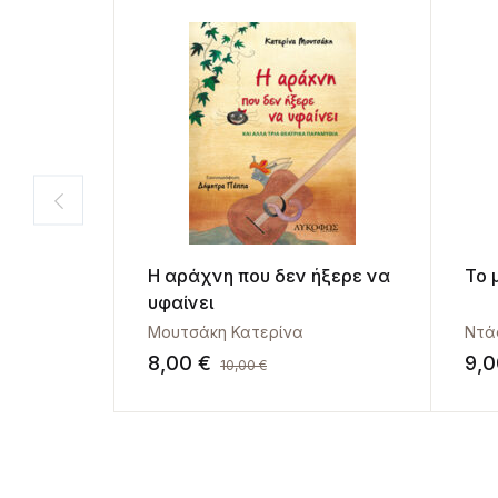
Η αράχνη που δεν ήξερε να
Το 
υφαίνει
Μουτσάκη Κατερίνα
Ντά
8,00
€
9,
10,00
€