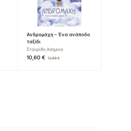
Ανδρομάχη – Ένα ανάποδο
ταξίδι
Σταυρίδη Ασημίνα
10,60
€
12,88
€