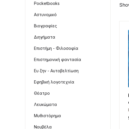
Pocketbooks
Show
Αστυνομικό
Βιογραφίες
Διηγήματα
Επιστήμη - Φιλοσοφία
Επιστημονική φαντασία
Ευ ζην - Αυτοβελτίωση
Εφηβική λογοτεχνία
Θέατρο
Λευκώματα
Μυθιστόρημα
Νουβέλα