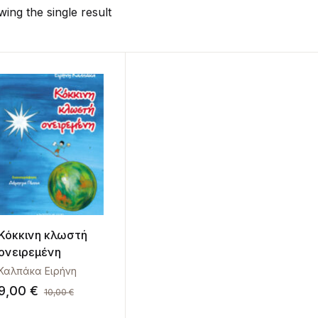
ing the single result
Κόκκινη κλωστή
ονειρεμένη
Καλπάκα Ειρήνη
9,00
€
10,00
€