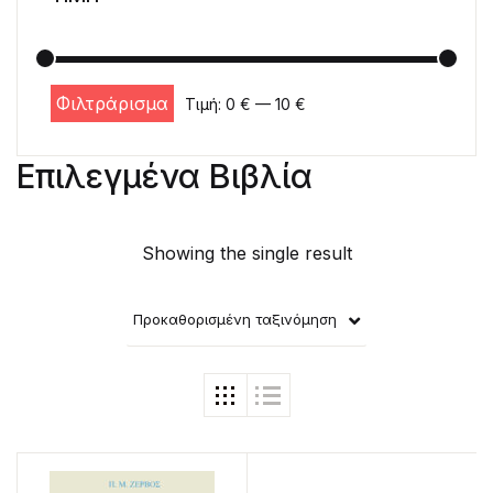
Φιλτράρισμα
Τιμή:
0 €
—
10 €
Ελάχιστη τιμή
Μέγιστη τιμή
Επιλεγμένα Βιβλία
Showing the single result
Προκαθορισμένη ταξινόμηση