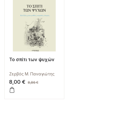
Το σπίτι των ψυχών
Ζερβός Μ. Παναγιώτης
8,00
€
8,86
€