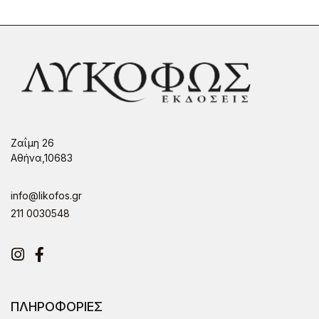
Ζαΐμη 26
Αθήνα,10683
info@likofos.gr
211 0030548
Instagram
Facebook
ΠΛΗΡΟΦΟΡΙΕΣ