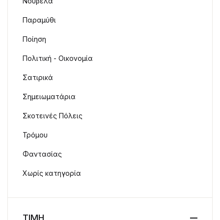
Νουβέλα
Παραμύθι
Ποίηση
Πολιτική - Οικονομία
Σατιρικά
Σημειωματάρια
Σκοτεινές Πόλεις
Τρόμου
Φαντασίας
Χωρίς κατηγορία
ΤΙΜΗ