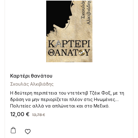
Καρτέρι θανάτου
Σκουλάς Αλκιβιάδης
Η δεύτερη περιπέτεια του ντετέκτιβ Τζέικ Φοξ, με τη
δράση να μην περιορίζεται πλέον στις Ηνωμένες
Πολιτείες αλλά να απλώνεται και στο Μεξικό.
12,00
€
13,78
€
Add to wishlist