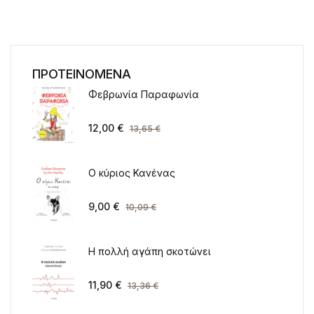
ΠΡΟΤΕΙΝΟΜΕΝΑ
Φεβρωνία Παραφωνία
12,00
€
13,65
€
Ο κύριος Κανένας
9,00
€
10,09
€
Η πολλή αγάπη σκοτώνει
11,90
€
13,36
€