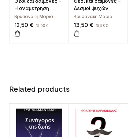
Θεοί και δαίμονες –
Θεοί και δαίμονες –
Η αναμέτρηση
Δεσμοί ψυχών
Βρυσανάκη Μαρία
Βρυσανάκη Μαρία
12,50
€
13,50
€
15,00
€
15,58
€
Related products