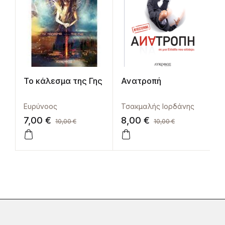
Το κάλεσμα της Γης
Ανατροπή
Ευρύνοος
Τσακμαλής Ιορδάνης
7,00
€
8,00
€
10,00
€
10,00
€