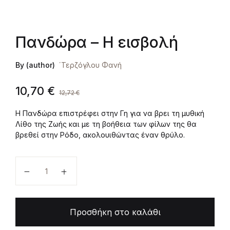
Πανδώρα – Η εισβολή
By (author)
΄Τερζόγλου Φανή
10,70
€
12,72
€
Η Πανδώρα επιστρέφει στην Γη για να βρει τη μυθική
Λίθο της Ζωής και με τη βοήθεια των φίλων της θα
βρεθεί στην Ρόδο, ακολουιθώντας έναν θρύλο.
Πανδώρα - Η εισβολή ποσότητα
Προσθήκη στο καλάθι