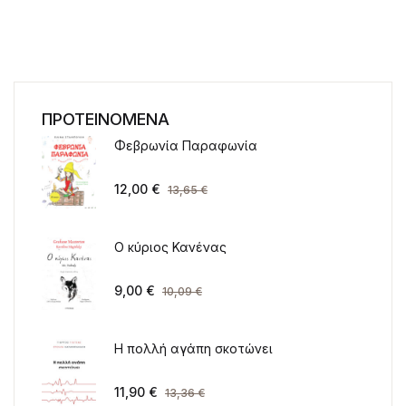
ΠΡΟΤΕΙΝΟΜΕΝΑ
Φεβρωνία Παραφωνία
12,00
€
13,65
€
Ο κύριος Κανένας
9,00
€
10,09
€
Η πολλή αγάπη σκοτώνει
11,90
€
13,36
€