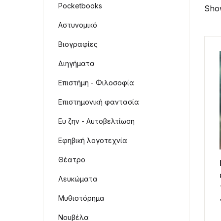
Pocketbooks
Show
Αστυνομικό
Βιογραφίες
Διηγήματα
Επιστήμη - Φιλοσοφία
Επιστημονική φαντασία
Ευ ζην - Αυτοβελτίωση
Εφηβική λογοτεχνία
Θέατρο
Λευκώματα
Μυθιστόρημα
Νουβέλα