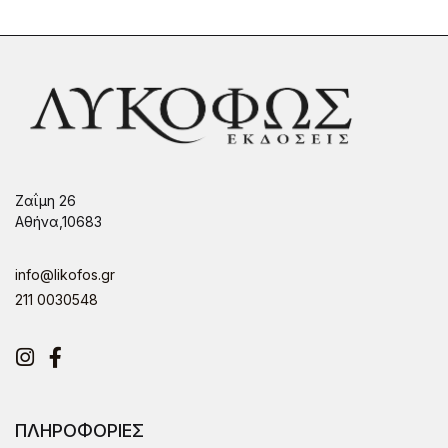
Ζαΐμη 26
Αθήνα,10683
info@likofos.gr
211 0030548
Instagram
Facebook
ΠΛΗΡΟΦΟΡΙΕΣ