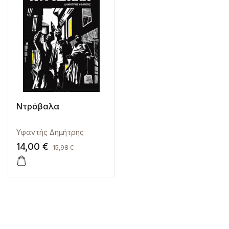
Ντράβαλα
Υφαντής Δημήτρης
14,00
€
15,98
€