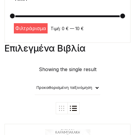
Φιλτράρισμα
Τιμή:
0 €
—
10 €
Ελάχιστη τιμή
Μέγιστη τιμή
Επιλεγμένα Βιβλία
Showing the single result
Προκαθορισμένη ταξινόμηση