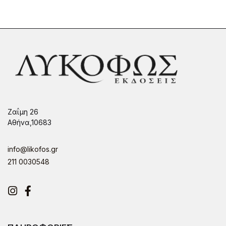
Ζαΐμη 26
Αθήνα,10683
info@likofos.gr
211 0030548
Instagram
Facebook