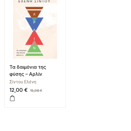
Τα δαιμόνια της
φύσης – Αρλίν
Σίντου Ελένη
12,00
€
15,98
€