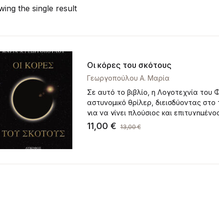
ing the single result
Οι κόρες του σκότους
Γεωργοπούλου Α. Μαρία
Σε αυτό το βιβλίο, η Λογοτεχνία του
αστυνομικό θρίλερ, διεισδύοντας στο 
για να γίνει πλούσιος και επιτυχημένος
11,00
€
13,00
€