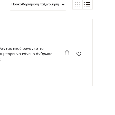
Προκαθορισμένη ταξινόμηση
 Φανταστικού συναντά το
τι μπορεί να κάνει ο άνθρωπος
Add to wishlist
.