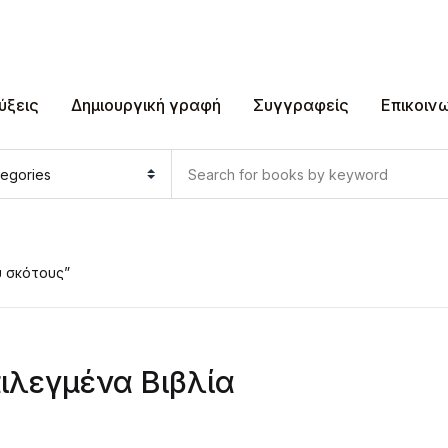
ύξεις
Δημιουργική γραφή
Συγγραφείς
Επικοιν
υ σκότους”
ιλεγμένα Βιβλία