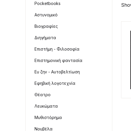
Pocketbooks
Show
Αστυνομικό
Βιογραφίες
Διηγήματα
Επιστήμη - Φιλοσοφία
Επιστημονική φαντασία
Ευ ζην - Αυτοβελτίωση
Εφηβική λογοτεχνία
Θέατρο
Λευκώματα
Μυθιστόρημα
Νουβέλα