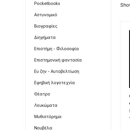
Pocketbooks
Show
Αστυνομικό
Βιογραφίες
Διηγήματα
Επιστήμη - Φιλοσοφία
Επιστημονική φαντασία
Ευ ζην - Αυτοβελτίωση
Εφηβική λογοτεχνία
Θέατρο
Λευκώματα
Μυθιστόρημα
Νουβέλα