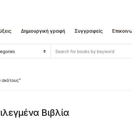
ύξεις
Δημιουργική γραφή
Συγγραφείς
Επικοιν
υ σκότους”
ιλεγμένα Βιβλία