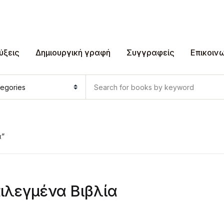
ύξεις
Δημιουργική γραφή
Συγγραφείς
Επικοιν
α”
ιλεγμένα Βιβλία