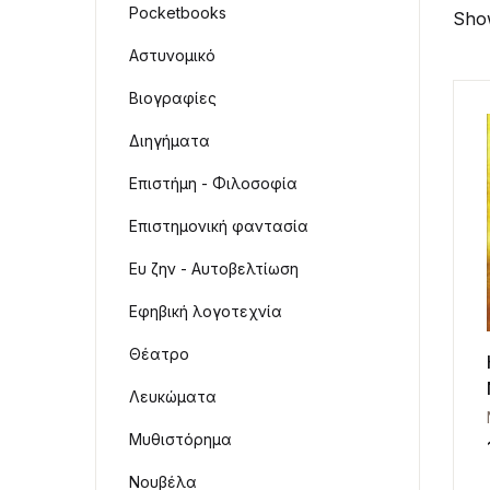
Pocketbooks
Show
Αστυνομικό
Βιογραφίες
Διηγήματα
Επιστήμη - Φιλοσοφία
Επιστημονική φαντασία
Ευ ζην - Αυτοβελτίωση
Εφηβική λογοτεχνία
Θέατρο
Λευκώματα
Μυθιστόρημα
Νουβέλα