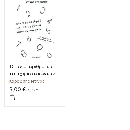
Όταν οι αριθμοί και
τα σχήματα κάνουν
διάλογο
Κορδώσης Ντίνος
8,00
€
9,22
€