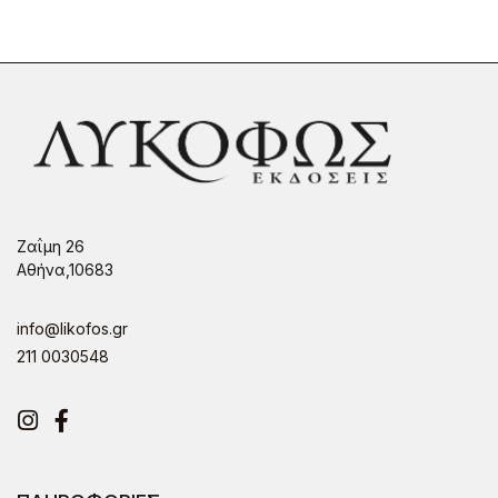
Ζαΐμη 26
Αθήνα,10683
info@likofos.gr
211 0030548
Instagram
Facebook