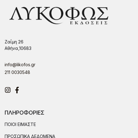
Ζαΐμη 26
Αθήνα,10683
info@likofos.gr
211 0030548
Instagram
Facebook
ΠΛΗΡΟΦΟΡΙΕΣ
ΠΟΙΟΙ ΕΙΜΑΣΤΕ
ΠΡΟΣΩΠΙΚΑ ΔΕΔΟΜΕΝΑ