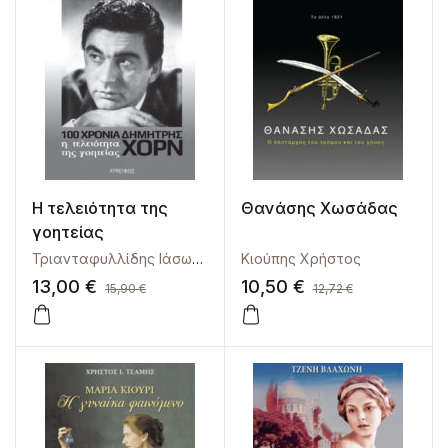
Η τελειότητα της
Θανάσης Χωσάδας
γοητείας
Τριανταφυλλίδης Ιάσωνας
Κιούπης Χρήστος
13,00
€
10,50
€
15,90
€
12,72
€