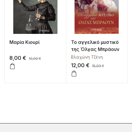
Μαρία Κιουρί
Το αγγελικό μυστικό
της Όλγας Μπράουν
Βλαχώνη Τζένη
8,00
€
10,00
€
12,00
€
15,00
€