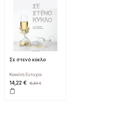
Σε στενό κύκλο
Κοκκίνη Ευτυχία
14,22
€
15,80
€