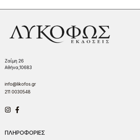
Ζαΐμη 26
Αθήνα,10683
info@likofos.gr
211 0030548
Instagram
Facebook
ΠΛΗΡΟΦΟΡΙΕΣ