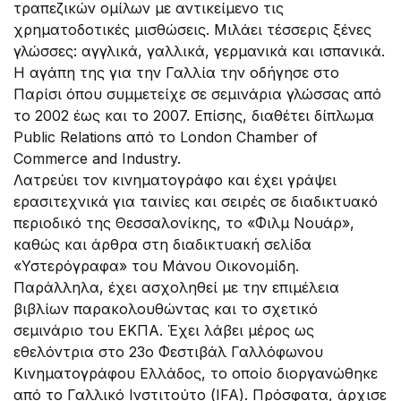
τραπεζικών ομίλων με αντικείμενο τις
χρηματοδοτικές μισθώσεις. Μιλάει τέσσερις ξένες
γλώσσες: αγγλικά, γαλλικά, γερμανικά και ισπανικά.
Η αγάπη της για την Γαλλία την οδήγησε στο
Παρίσι όπου συμμετείχε σε σεμινάρια γλώσσας από
το 2002 έως και το 2007. Επίσης, διαθέτει δίπλωμα
Public Relations από το London Chamber of
Commerce and Industry.
Λατρεύει τον κινηματογράφο και έχει γράψει
ερασιτεχνικά για ταινίες και σειρές σε διαδικτυακό
περιοδικό της Θεσσαλονίκης, το «Φιλμ Νουάρ»,
καθώς και άρθρα στη διαδικτυακή σελίδα
«Υστερόγραφα» του Μάνου Οικονομίδη.
Παράλληλα, έχει ασχοληθεί με την επιμέλεια
βιβλίων παρακολουθώντας και το σχετικό
σεμινάριο του ΕΚΠΑ. Έχει λάβει μέρος ως
εθελόντρια στο 23ο Φεστιβάλ Γαλλόφωνου
Κινηματογράφου Ελλάδος, το οποίο διοργανώθηκε
από το Γαλλικό Ινστιτούτο (IFA). Πρόσφατα, άρχισε