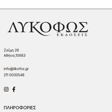
Ζαΐμη 26
Αθήνα,10683
info@likofos.gr
211 0030548
Instagram
Facebook
ΠΛΗΡΟΦΟΡΙΕΣ