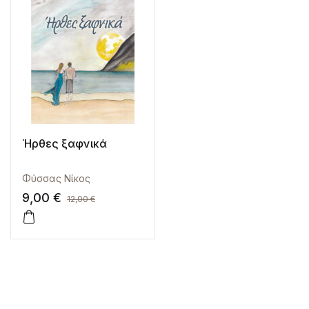
Ήρθες ξαφνικά
Φύσσας Νίκος
9,00
€
12,00
€